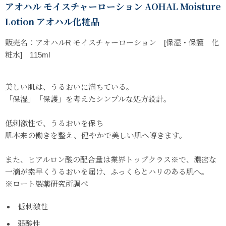
アオハル モイスチャーローション AOHAL Moisture
Lotion アオハル化粧品
販売名：アオハルR モイスチャーローション [保湿・保護 化
粧水] 115ml
美しい肌は、うるおいに満ちている。
「保湿」「保護」を考えたシンプルな処方設計。
低刺激性で、うるおいを保ち
肌本来の働きを整え、健やかで美しい肌へ導きます。
また、ヒアルロン酸の配合量は業界トップクラス※で、濃密な
一滴が素早くうるおいを届け、ふっくらとハリのある肌へ。
※ロート製薬研究所調べ
低刺激性
弱酸性