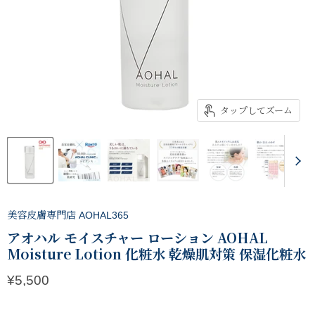
タップしてズーム
美容皮膚専門店 AOHAL365
アオハル モイスチャー ローション AOHAL
Moisture Lotion 化粧水 乾燥肌対策 保湿化粧水
現在の価格
¥5,500