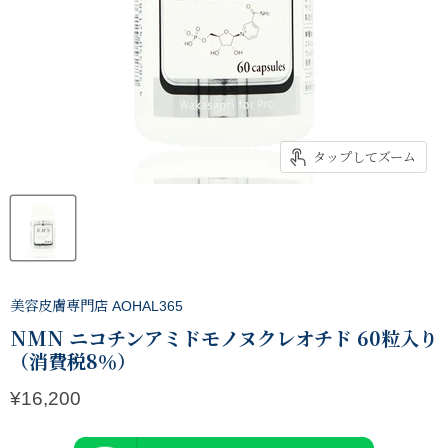
タップしてズーム
美容皮膚専門店 AOHAL365
NMN ニコチンアミドモノヌクレオチド 60粒入り
（消費税8％）
現在の価格
¥16,200