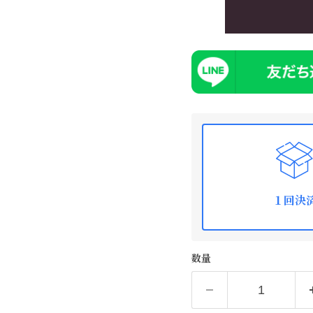
１回決
数量