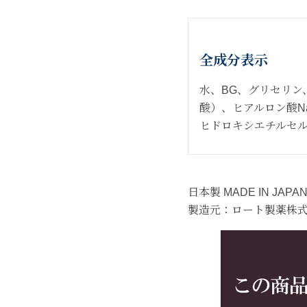
全成分表示
水、BG、グリセリン
酸）、ヒアルロン酸N
ヒドロキシエチルセ
日本製 MADE IN JAPA
製造元：ロート製薬株