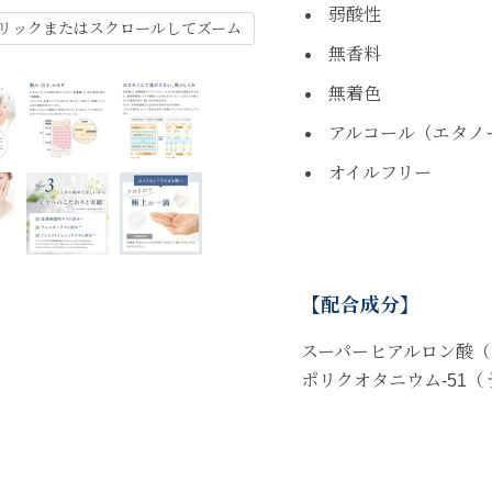
弱酸性
リックまたはスクロールしてズーム
無香料
無着色
アルコール（エタノ
オイルフリー
【配合成分】
スーパーヒアルロン酸（
ポリクオタニウム-51