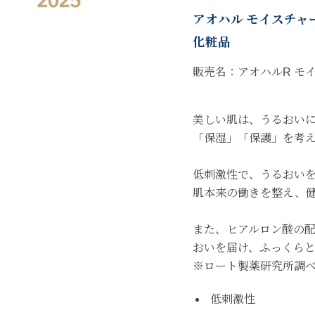
アオハル モイスチャーロー
化粧品
販売名：アオハルR モイ
美しい肌は、うるおい
「保湿」「保護」を考
低刺激性で、うるおい
肌本来の働きを整え、
また、ヒアルロン酸の
おいを届け、ふっくら
※ロート製薬研究所調
低刺激性