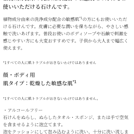
使いいただける石けんです。
*1
植物成分由来の洗浄成分配合の敏感肌
の方にもお使いいただ
ける石けんです。皮膚に必要な潤いを保ちながら、やさしい感
触で洗いあげます。普段お使いのボディソープや石鹸で刺激を
感じやすい方にも大変おすすめです。子供から大人まで幅広く
使えます。
*1すべての人に肌トラブルがおきないわけではありません
顔・ボディ用
*1
肌タイプ：乾燥した敏感な肌
*1すべての人に肌トラブルがおきないわけではありません。
・アルコールフリー
石けんをぬらし、ぬらしたタオル・スポンジ、または手で空気
を含ませるように泡立てます。
泡をクッションにして包み込むように洗い、十分に洗い流しま