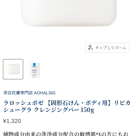
タップしてズーム
美容皮膚専門店 AOHAL365
ラロッシュポゼ 【固形石けん・ボディ用】リピカ
シューグラ クレンジングバー 150g
現在の価格
¥1,320
植物成分由来の洗浄成分配合の敏感肌
*1
の方にもお