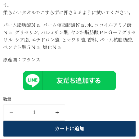
す。
柔らかいタオルでこすらずに押さえるように拭いてください。
パーム脂肪酸Ｎａ, パーム核脂肪酸Ｎａ, 水, ココイルアミノ酸
Ｎａ, グリセリン, パルミチン酸, ヤシ油脂肪酸ＰＥＧ－７グリセ
リル, シア脂, エチドロン酸, ヒマワリ油, 香料, パーム核脂肪酸,
ペンテト酸５Ｎａ, 塩化Ｎａ
原産国：フランス
数量
カートに追加