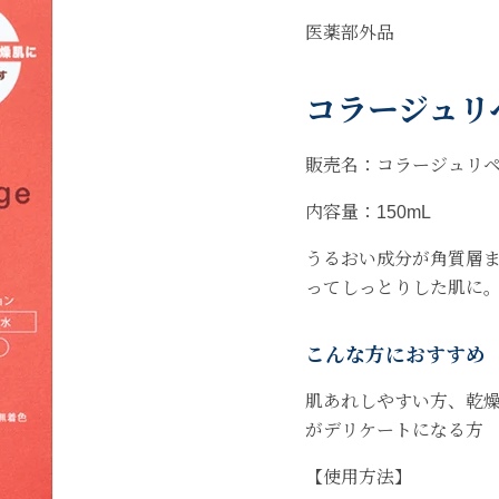
医薬部外品
コラージュリ
販売名：コラージュリペ
内容量：150mL
うるおい成分が角質層
ってしっとりした肌に
こんな方におすすめ
肌あれしやすい方、乾
がデリケートになる方
【使用方法】