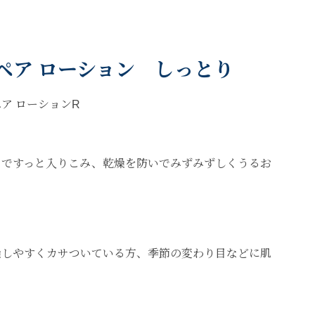
ペア ローション しっとり
ア ローションR
まですっと入りこみ、乾燥を防いでみずみずしくうるお
。
燥しやすくカサついている方、季節の変わり目などに肌