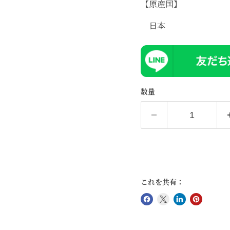
【原産国】
日本
数量
これを共有：