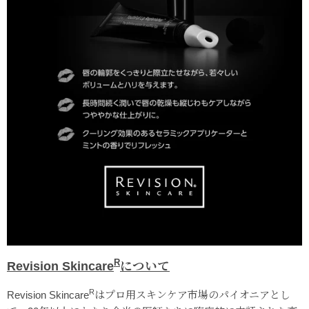
R
Revision Skincare
について
R
Revision Skincare
はプロ用スキンケア市場のパイオニアとし