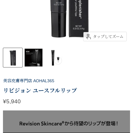
タップしてズーム
美容皮膚専門店 AOHAL365
リビジョン ユースフルリップ
現在の価格
¥5,940