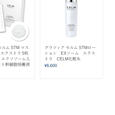
ルム STM マス
グラツィア セルム STMロー
 エクストラ 5枚
ション EXソーム エクス
M エクソソーム入
トラ CELM化粧水
ヒト幹細胞培養液
¥6,600