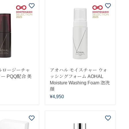
ルロージーチャ
アオハル モイスチャー ウォ
ー PQQ配合 美
ッシングフォーム AOHAL
Moisture Washing Foam 泡洗
顔
¥4,950