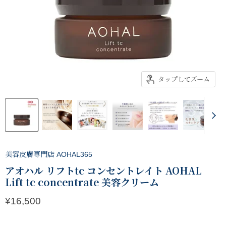
タップしてズーム
美容皮膚専門店 AOHAL365
アオハル リフトtc コンセントレイト AOHAL
Lift tc concentrate 美容クリーム
現在の価格
¥16,500