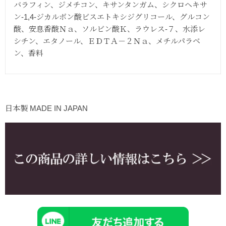
バラフィン、ジメチコン、キサンタンガム、シクロヘキサ
ン-1,4-ジカルボン酸ビスエトキシジグリコール、グルコン
酸、安息香酸Ｎａ、ソルビン酸Ｋ、ラウレス-７、水添レ
シチン、エタノール、ＥＤＴＡ－２Ｎａ、メチルパラベ
ン、香料
日本製 MADE IN JAPAN