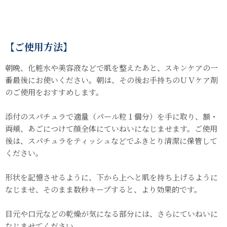
【ご使用方法】
朝晩、化粧水や美容液などで肌を整えたあと、スキンケアの一
番最後にお使いください。朝は、その後お手持ちのＵＶケア剤
のご使用をおすすめします。
添付のスパチュラで適量（パール粒１個分）を手に取り、額・
両頬、あごにつけて顔全体にていねいになじませます。ご使用
後は、スパチュラをティッシュなどでふきとり清潔に保管して
ください。
形状を記憶させるように、下から上へと肌を持ち上げるように
なじませ、そのまま数秒キープすると、より効果的です。
目元や口元などの乾燥が気になる部分には、さらにていねいに
なじませてください。