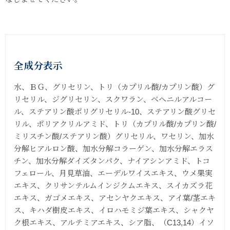
全成分表示
水、ＢＧ、グリセリン、トリ（カプリル酸/カプリン酸）グ
リセリル、ジグリセリン、スクワラン、ベヘニルアルコー
ル、ステアリン酸ポリグリセリル-10、ステアリン酸グリセ
リル、ポリアクリルアミド、トリ（カプリル酸/カプリン酸/
ミリスチン酸/ステアリン酸）グリセリル、ワセリン、加水
分解ヒアルロン酸、加水分解コラーゲン、加水分解エラス
チン、加水分解ダイズタンパク、ナイアシンアミド、トコ
フェロール、月見草油、エーデルワイスエキス、ウメ果実
エキス、クリサンテルムインジクムエキス、スイカズラ花
エキス、ガゴメエキス、アセンヤクエキス、アイ葉/茎エキ
ス、キハダ樹皮エキス、イロハモミジ葉エキス、シャクヤ
ク根エキス、アルテミアエキス、シア脂、（C13,14）イソ