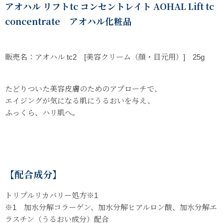
アオハル リフトtc コンセントレイト AOHAL Lift tc
concentrate アオハル化粧品
販売名：アオハル tc2 [美容クリーム（顔・目元用）] 25g
たどりついた美容皮膚のためのアプローチで、
エイジングが気になる肌にうるおいを与え、
ふっくら、ハリ肌へ。
【配合成分】
トリプルリカバリー処方※1
※1 加水分解コラーゲン、加水分解ヒアルロン酸、加水分解エ
ラスチン（うるおい成分）配合