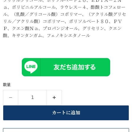
プリリルグリコール、ポリソルベート２０、
ＥＤＴＡ－２Ｎ
ａ、ポリビニルアルコール、ラウレス－４、
酢酸トコフェロー
ル、（乳酸／グリコール酸）コポリマー、（
アクリル酸グリセ
リル／アクリル酸）コポリマー、
ポリソルベート８０、ＰＶ
Ｐ、クエン酸Ｎａ、プロパンジオール、
グリセリン、クエン
酸、キサンタンガム、フェノキシエタノール
数量
カートに追加