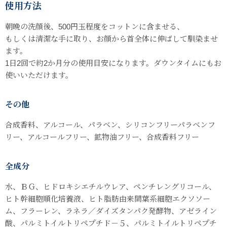
使用方法
朝晩の洗顔後、500円玉程度をコットンに含ませる、
もしくは清潔な手に取り、お顔から首全体に伸ばして馴染ませ
ます。
1日2回で約2か月分の使用目安になります。ダウンタイムにもお
使いいただけます。
その他
合成香料、アルコール、パラベン、シリコンフリーパラベンフ
リー、アルコールフリー、鉱物油フリー、合成香料フリー
全成分
水、ＢＧ、ヒドロキシエチルウレア、ペンチレングリコール、
ヒト幹細胞順化培養液、ヒト脂肪由来間葉系細胞エクソソー
ム、
フラーレン、ラネラ／ダイズタンパク発酵物、アゼライン
酸、
パルミトイルトリペプチド－５、パルミトイルトリペプチ