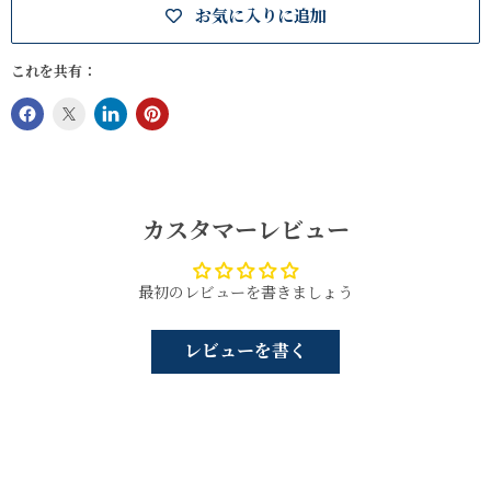
お気に入りに追加
これを共有：
カスタマーレビュー
最初のレビューを書きましょう
レビューを書く