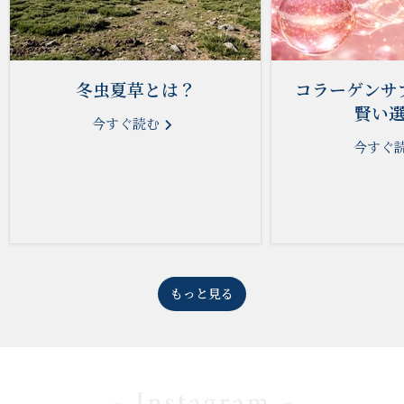
冬虫夏草とは？
コラーゲンサ
賢い
今すぐ読む
今すぐ
もっと見る