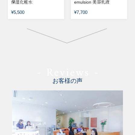
保湿化粧水
emulsion 美容乳液
¥5,500
¥7,700
お客様の声