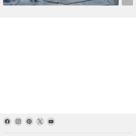
Facebook
Instagram
Pinterest
Twitter
YouTube
で
で
で
で
で
見
見
見
見
見