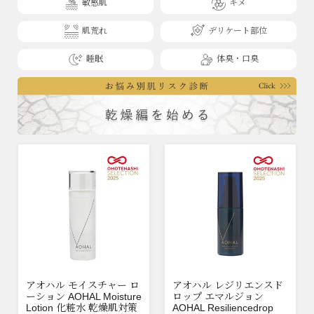
敏感肌
キメ
肌荒れ
デリケート部位
睡眠
体臭・口臭
アオハル モイスチャー ロ
アオハル レジリエンスド
ーション AOHAL Moisture
ロップ エマルジョン
Lotion 化粧水 乾燥肌対策
AOHAL Resiliencedrop