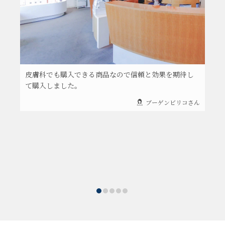
皮膚科でも購入できる商品なので信頼と効果を期待し
て購入しました。
ブーゲンビリコさん
ん